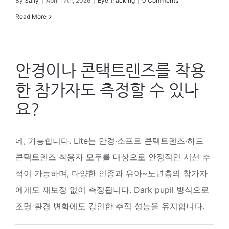
By
Sally
|
April 17th, 2026
|
Eye Tracking
|
0 Comments
Read More
안경이나 콘택트렌즈를 착용
한 참가자도 측정할 수 있나
요?
네, 가능합니다. Lite는 안경·소프트 콘택트렌즈·하드
콘택트렌즈 착용자 모두를 대상으로 안정적인 시선 추
적이 가능하며, 다양한 인종과 유아~노년층의 참가자
에게도 재보정 없이 측정됩니다. Dark pupil 방식으로
조명 환경 변화에도 강인한 추적 성능을 유지합니다.