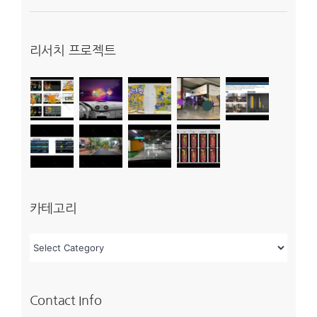
리서치 프로젝트
카테고리
카
테
고
Contact Info
리