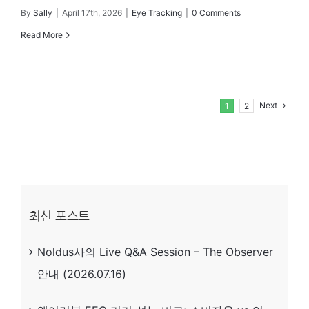
By
Sally
|
April 17th, 2026
|
Eye Tracking
|
0 Comments
Read More
Next
1
2
최신 포스트
Noldus사의 Live Q&A Session – The Observer
안내 (2026.07.16)