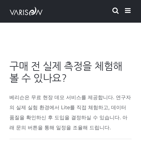
Skip
to
content
구매 전 실제 측정을 체험해
볼 수 있나요?
베리슨은 무료 현장 데모 서비스를 제공합니다. 연구자
의 실제 실험 환경에서 Lite를 직접 체험하고, 데이터
품질을 확인하신 후 도입을 결정하실 수 있습니다. 아
래 문의 버튼을 통해 일정을 조율해 드립니다.