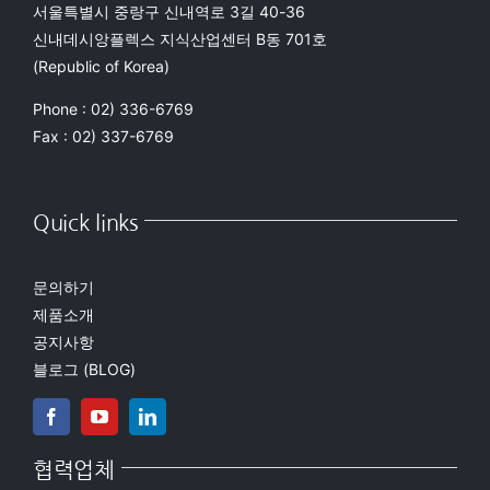
서울특별시 중랑구 신내역로 3길 40-36
신내데시앙플렉스 지식산업센터 B동 701호
(Republic of Korea)
Phone : 02) 336-6769
Fax : 02) 337-6769
Quick links
문의하기
제품소개
공지사항
블로그 (BLOG)
협력업체