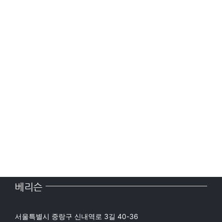
베리슨
서울특별시 중랑구 신내역로 3길 40-36