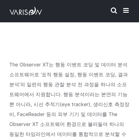
Skip
to
content
The Observer XT는
행동 이벤트 코딩 및 데이터 분석
소프트웨어로 ‘표적 행동 설정, 행동 이벤트 코딩, 결과
분석’의 일련의 행동 관찰 분석 전 과정을 하나의 소프
트웨어에서 지원합니다. 행동 분석이라는 본연의 기능
뿐 아니라, 시선 추적기(eye tracker), 생리신호 측정장
비, FaceReader 등의 외부 기기 및 데이터를 The
Observer XT 소프트웨어 환경으로 불러들여 하나의
동일한 타임라인에서 데이터를 통합적으로 분석할 수