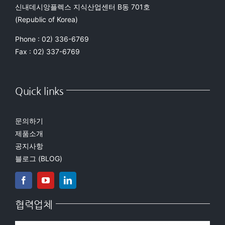
신내데시앙플렉스 지식산업센터 B동 701호
(Republic of Korea)
Phone : 02) 336-6769
Fax : 02) 337-6769
Quick links
문의하기
제품소개
공지사항
블로그 (BLOG)
협력업체