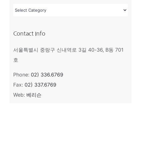
카
테
고
Contact Info
리
서울특별시 중랑구 신내역로 3길 40-36, B동 701
호
Phone:
02) 336.6769
Fax:
02) 337.6769
Web:
베리슨