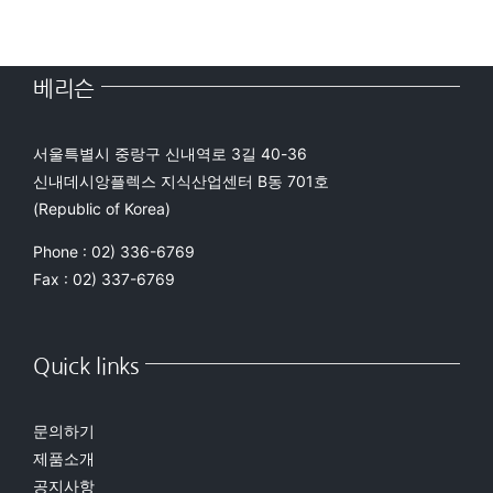
베리슨
서울특별시 중랑구 신내역로 3길 40-36
신내데시앙플렉스 지식산업센터 B동 701호
(Republic of Korea)
Phone : 02) 336-6769
Fax : 02) 337-6769
Quick links
문의하기
제품소개
공지사항