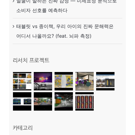
얼굴이 말하는 진짜 감정 — 미세표정 분석으로
소비자 선호를 예측하다
태블릿 vs 종이책, 우리 아이의 진짜 문해력은
어디서 나올까요? (feat. 뇌파 측정)
리서치 프로젝트
카테고리