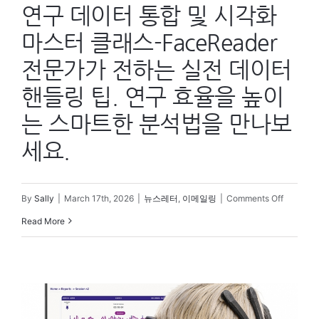
연구 데이터 통합 및 시각화
마스터 클래스-FaceReader
전문가가 전하는 실전 데이터
핸들링 팁. 연구 효율을 높이
는 스마트한 분석법을 만나보
세요.
on
By
Sally
|
March 17th, 2026
|
뉴스레터
,
이메일링
|
Comments Off
연
Read More
구
데
이
터