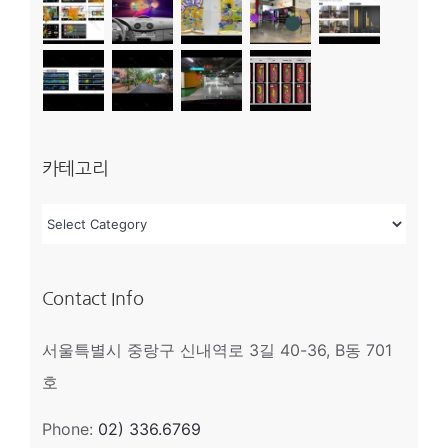
카테고리
카
테
고
Contact Info
리
서울특별시 중랑구 신내역로 3길 40-36, B동 701
호
Phone:
02) 336.6769