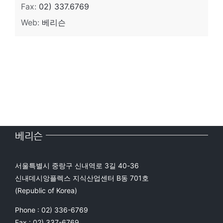
Fax:
02) 337.6769
Web:
베리슨
베리슨
서울특별시 중랑구 신내역로 3길 40-36
신내데시앙플렉스 지식산업센터 B동 701호
(Republic of Korea)
Phone : 02) 336-6769
Fax : 02) 337-6769