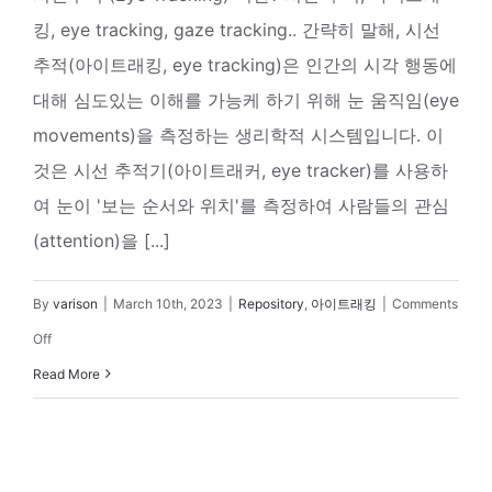
왜
킹, eye tracking, gaze tracking.. 간략히 말해, 시선
필
추적(아이트래킹, eye tracking)은 인간의 시각 행동에
요
대해 심도있는 이해를 가능케 하기 위해 눈 움직임(eye
할
movements)을 측정하는 생리학적 시스템입니다. 이
까
것은 시선 추적기(아이트래커, eye tracker)를 사용하
요?
여 눈이 '보는 순서와 위치'를 측정하여 사람들의 관심
(attention)을 [...]
By
varison
|
March 10th, 2023
|
Repository
,
아이트래킹
|
Comments
on
Off
시
Read More
선
추
적