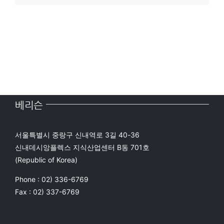
베리슨
서울특별시 중랑구 신내역로 3길 40-36
신내데시앙플렉스 지식산업센터 B동 701호
(Republic of Korea)
Phone : 02) 336-6769
Fax : 02) 337-6769