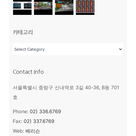
카테고리
카
테
고
Contact Info
리
서울특별시 중랑구 신내역로 3길 40-36, B동 701
호
Phone:
02) 336.6769
Fax:
02) 337.6769
Web:
베리슨