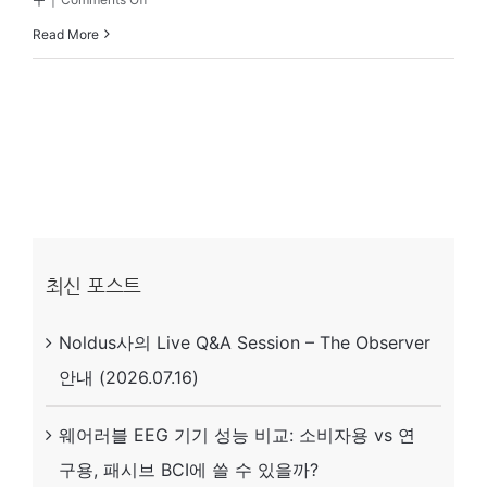
The
Read More
Observer
XT
를
활
용
한
Parent-
최신 포스트
Child
Noldus사의 Live Q&A Session – The Observer
Interaction
안내 (2026.07.16)
연
구
웨어러블 EEG 기기 성능 비교: 소비자용 vs 연
방
구용, 패시브 BCI에 쓸 수 있을까?
법