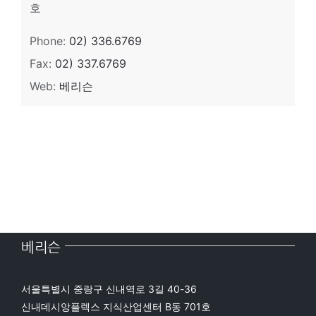
호
Phone:
02) 336.6769
Fax:
02) 337.6769
Web:
베리슨
베리슨
서울특별시 중랑구 신내역로 3길 40-36
신내데시앙플렉스 지식산업센터 B동 701호