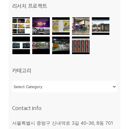
리서치 프로젝트
카테고리
카
테
고
Contact Info
리
서울특별시 중랑구 신내역로 3길 40-36, B동 701