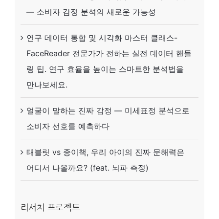
미
— 소비자 감정 분석의 새로운 가능성
소)
연구 데이터 통합 및 시각화 마스터 클래스-
FaceReader 전문가가 전하는 실전 데이터 핸들
링 팁. 연구 효율을 높이는 스마트한 분석법을
만나보세요.
얼굴이 말하는 진짜 감정 — 미세표정 분석으로
소비자 선호를 예측하다
태블릿 vs 종이책, 우리 아이의 진짜 문해력은
어디서 나올까요? (feat. 뇌파 측정)
리서치 프로젝트