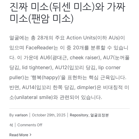
진짜 미소(뒤센 미소)와 가짜
미소(팬암 미소)
얼굴에는 총 28개의 주요 Action Units(이하 AUs)이
있으며 FaceReader는 이 중 20개를 분류할 수 있습니
다. 이 가운데 AU6(광대근, cheek raiser), AU7(눈꺼풀
당김, lid tightener), AU12(입꼬리 당김, lip corner
puller)는 ‘행복(happy)’을 표현하는 핵심 근육입니다.
반면, AU14(입꼬리 한쪽 당김, dimpler)은 비대칭적 미
소(unilateral smile)와 관련되어 있습니다.
By
varison
|
October 29th, 2025
|
Repository
,
얼굴표정분
on
석
|
Comments Off
진
Read More