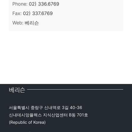
Phone:
02) 336.6769
Fax:
02) 337.6769
Web:
베리슨
베리슨
서울특별시 중랑구 신내역로 3길 40-36
신내데시앙플렉스 지식산업센터 B동 701호
(Republic of Korea)