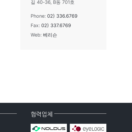
길 40-36, B동 701호
Phone:
02) 336.6769
Fax:
02) 337.6769
Web:
베리슨
협력업체