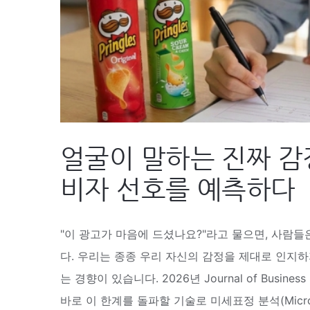
얼굴이 말하는 진짜 감
비자 선호를 예측하다
"이 광고가 마음에 드셨나요?"라고 물으면, 사람
다. 우리는 종종 우리 자신의 감정을 제대로 인지하
는 경향이 있습니다. 2026년 Journal of Business R
바로 이 한계를 돌파할 기술로 미세표정 분석(Micro-Ex