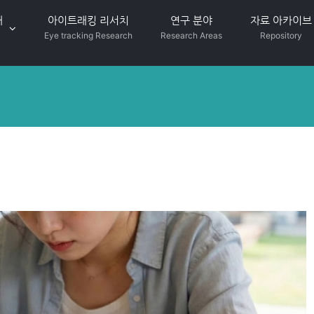
개
아이트래킹 리서치
연구 분야
자료 아카이브
Eye tracking Research
Research Areas
Repository