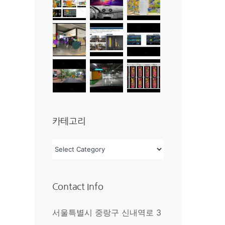
카테고리
카
테
고
Contact Info
리
서울특별시 중랑구 신내역로 3