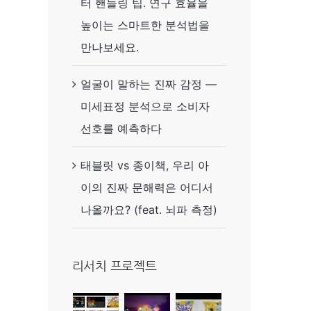
터 핸들링 팁. 연구 효율을
높이는 스마트한 분석법을
만나보세요.
얼굴이 말하는 진짜 감정 —
미세표정 분석으로 소비자
선호를 예측하다
태블릿 vs 종이책, 우리 아
이의 진짜 문해력은 어디서
나올까요? (feat. 뇌파 측정)
리서치 프로젝트