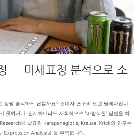
정 — 미세표정 분석으로 소
들은 정말 솔직하게 답할까요? 소비자 연구의 오랜 딜레마입니
지 못하거나, 인지하더라도 사회적으로 '바람직한' 답변을 하
esearch에 발표된 Karapanagiotis, Krause, Krick의 연구는
pression Analysis) 을 주목합니다.