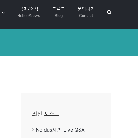
공지/소식
블로그
문의하기
Notice/News
Blog
Contact
최신 포스트
Noldus사의 Live Q&A