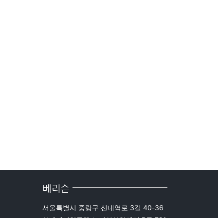
베리슨
서울특별시 중랑구 신내역로 3길 40-36