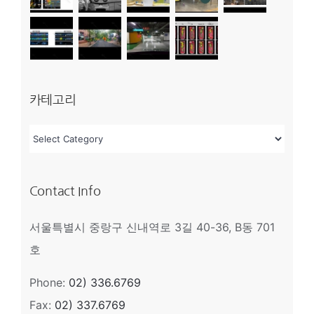
카테고리
카
테
고
Contact Info
리
서울특별시 중랑구 신내역로 3길 40-36, B동 701
호
Phone:
02) 336.6769
Fax:
02) 337.6769