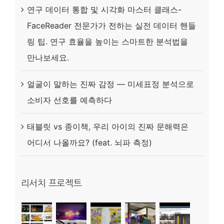
연구 데이터 통합 및 시각화 마스터 클래스-
하
FaceReader 전문가가 전하는 실전 데이터 핸들
세
링 팁. 연구 효율을 높이는 스마트한 분석법을
요.
만나보세요.
(feat.
Mindtooth)
얼굴이 말하는 진짜 감정 — 미세표정 분석으로
소비자 선호를 예측하다
태블릿 vs 종이책, 우리 아이의 진짜 문해력은
어디서 나올까요? (feat. 뇌파 측정)
리서치 프로젝트