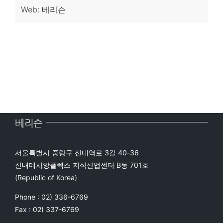
Web:
베리슨
베리슨
서울특별시 중랑구 신내역로 3길 40-36
신내데시앙플렉스 지식산업센터 B동 701호
(Republic of Korea)
Phone : 02) 336-6769
Fax : 02) 337-6769