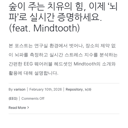
숲이 주는 치유의 힘, 이제 ‘뇌
파’로 실시간 증명하세요.
(feat. Mindtooth)
본 포스트는 연구실 환경에서 벗어나, 장소의 제약 없
이 뇌파를 측정하고 실시간 스트레스 지수를 분석하는
간편한 EEG 웨어러블 헤드셋인 Mindtooth의 소개와
활용에 대해 설명합니다.
By
varison
|
February 10th, 2026
|
Repository
,
뇌파
on
(EEG)
|
Comments Off
숲
Read More
이
주