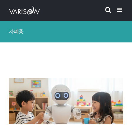
Skip
to
content
자폐증