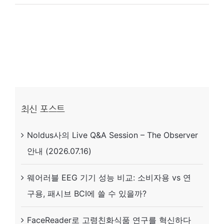
봇-
아
동
상
호
작
용
최신 포스트
(Robot-
Noldus사의 Live Q&A Session – The Observer
Child
안내 (2026.07.16)
Interaction)
웨어러블 EEG 기기 성능 비교: 소비자용 vs 연
구용, 패시브 BCI에 쓸 수 있을까?
FaceReader로 고령친화식품 연구를 혁신하다