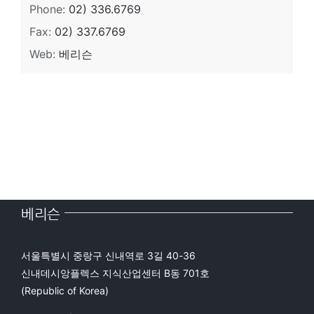
Phone:
02) 336.6769
Fax:
02) 337.6769
Web:
베리슨
베리슨
서울특별시 중랑구 신내역로 3길 40-36
신내데시앙플렉스 지식산업센터 B동 701호
(Republic of Korea)