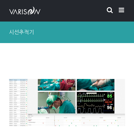
Skip
to
content
시선추적기