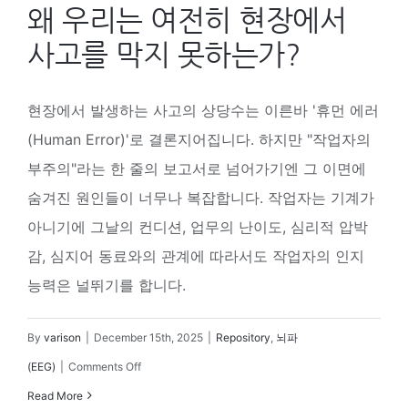
왜 우리는 여전히 현장에서
사고를 막지 못하는가?
현장에서 발생하는 사고의 상당수는 이른바 '휴먼 에러
(Human Error)'로 결론지어집니다. 하지만 "작업자의
부주의"라는 한 줄의 보고서로 넘어가기엔 그 이면에
숨겨진 원인들이 너무나 복잡합니다. 작업자는 기계가
아니기에 그날의 컨디션, 업무의 난이도, 심리적 압박
감, 심지어 동료와의 관계에 따라서도 작업자의 인지
능력은 널뛰기를 합니다.
By
varison
|
December 15th, 2025
|
Repository
,
뇌파
on
(EEG)
|
Comments Off
왜
Read More