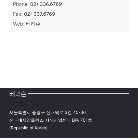
Phone:
02) 336.6769
Fax:
02) 337.6769
Web:
베리슨
베리슨
서울특별시 중랑구 신내역로 3길 40-36
신내데시앙플렉스 지식산업센터 B동 701호
(Republic of Korea)