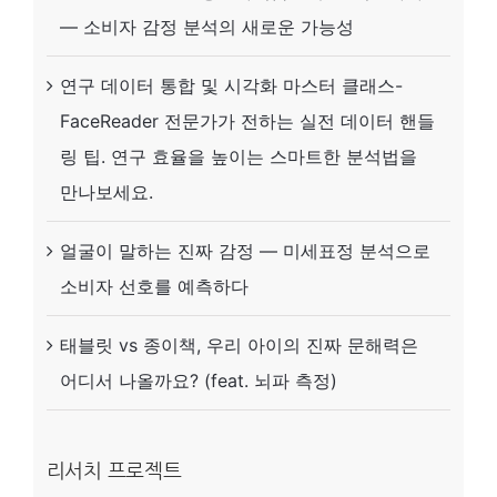
지
— 소비자 감정 분석의 새로운 가능성
못
연구 데이터 통합 및 시각화 마스터 클래스-
하
FaceReader 전문가가 전하는 실전 데이터 핸들
는
링 팁. 연구 효율을 높이는 스마트한 분석법을
가?
만나보세요.
얼굴이 말하는 진짜 감정 — 미세표정 분석으로
소비자 선호를 예측하다
태블릿 vs 종이책, 우리 아이의 진짜 문해력은
어디서 나올까요? (feat. 뇌파 측정)
리서치 프로젝트