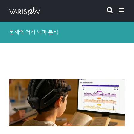
Skip
to
content
문해력 저하 뇌파 분석