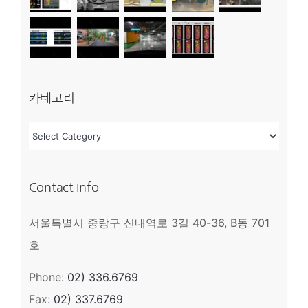
카테고리
카
테
고
Contact Info
리
서울특별시 중랑구 신내역로 3길 40-36, B동 701
호
Phone:
02) 336.6769
Fax:
02) 337.6769