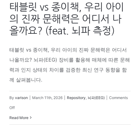
태블릿 vs 종이책, 우리 아이
의 진짜 문해력은 어디서 나
올까요? (feat. 뇌파 측정)
태블릿 vs 종이책, 우리 아이의 진짜 문해력은 어디서
나올까요? 뇌파(EEG) 장비를 활용해 매체에 따른 문해
력과 인지 상태의 차이를 검증한 최신 연구 동향을 함
께 살펴봅니다.
By
varison
|
March 11th, 2026
|
Repository
,
뇌파(EEG)
|
Comments
on
Off
태
Read More
블
릿