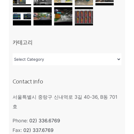
카테고리
카
테
고
Contact Info
리
서울특별시 중랑구 신내역로 3길 40-36, B동 701
호
Phone:
02) 336.6769
Fax:
02) 337.6769