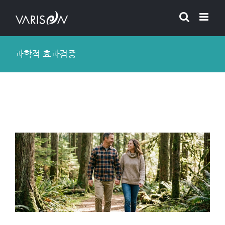
Skip
to
content
과학적 효과검증