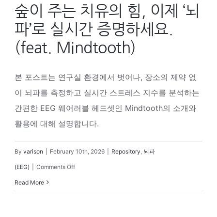
숲이 주는 치유의 힘, 이제 ‘뇌
파’로 실시간 증명하세요.
(feat. Mindtooth)
본 포스트는 연구실 환경에서 벗어나, 장소의 제약 없
이 뇌파를 측정하고 실시간 스트레스 지수를 분석하는
간편한 EEG 웨어러블 헤드셋인 Mindtooth의 소개와
활용에 대해 설명합니다.
By
varison
|
February 10th, 2026
|
Repository
,
뇌파
on
(EEG)
|
Comments Off
숲
Read More
이
주