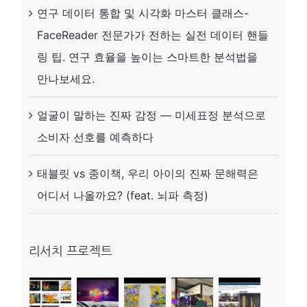
연구 데이터 통합 및 시각화 마스터 클래스-
하
FaceReader 전문가가 전하는 실전 데이터 핸들
세
링 팁. 연구 효율을 높이는 스마트한 분석법을
요.
만나보세요.
(feat.
Mindtooth)
얼굴이 말하는 진짜 감정 — 미세표정 분석으로
소비자 선호를 예측하다
태블릿 vs 종이책, 우리 아이의 진짜 문해력은
어디서 나올까요? (feat. 뇌파 측정)
리서치 프로젝트