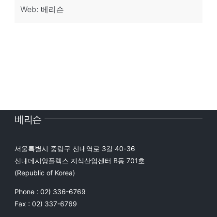
Web:
베리슨
베리슨
서울특별시 중랑구 신내역로 3길 40-36
신내데시앙플렉스 지식산업센터 B동 701호
(Republic of Korea)
Phone : 02) 336-6769
Fax : 02) 337-6769