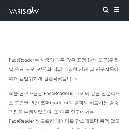
Skip
to
content
FaceReader는 시중의 다른 많은 표정 분석 도구(무료
및 유료 도구 모두)와 달리 다양한 기관 및 연구자들에
의해 광범위하게 검증되었습니다.
학술 연구자들은 FaceReader의 데이터 값을 전문적으
로 훈련된 인간 코더(coders)의 결과와 비교하는 검증
과정을 수행하였으며, 또 다른 연구에서는
FaceReader가 도출한 데이터를 암스테르담 동적 얼굴