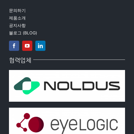
품
문의하기
인
제품소개
공지사항
가
블로그 (BLOG)
요?
협력업체